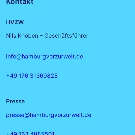
Kontakt
HVZW
Nils Knoben – Geschäftsführer
info@hamburgvorzurwelt.de
+49 176 31369825
Presse
presse@hamburgvorzurwelt.de
+49 163 4885501