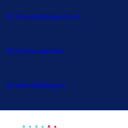
02 Innovationszentrum
03 Universalhafen
04 Metropolregion